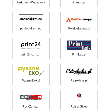
PerfumeriaWarszawa
Plantro.pl
podlogidrzwi.eu
PolskieLampy.pl
print24.com.pl
PrintLab.pl
PyszneEko.pl
Retrokicks.pl
RockZone.pl
Rolser Sklep