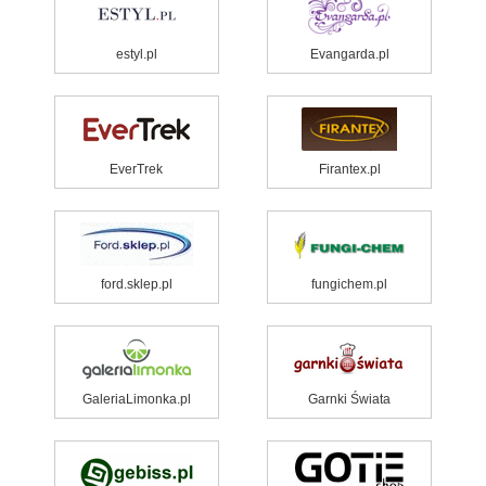
estyl.pl
Evangarda.pl
EverTrek
Firantex.pl
ford.sklep.pl
fungichem.pl
GaleriaLimonka.pl
Garnki Świata