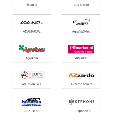
4kom.pl
abc-toys.pl
ADAMAR.PL
AgrafkaSklep
Agrokom
AiMarket
Arturo-obuwie
AZzardo.com.pl
BASKETO.PL
BESTphone.pl