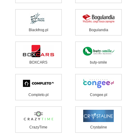
Blackfrog.pl
Bogulandia
BOXCARS
buty-smile
Completo.pl
Congee.pl
CrazyTime
Crystaline