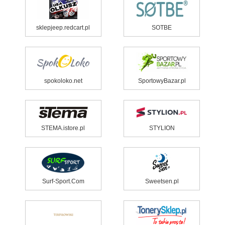
sklepjeep.redcart.pl
SOTBE
spokoloko.net
SportowyBazar.pl
STEMA.istore.pl
STYLION
Surf-Sport.Com
Sweetsen.pl