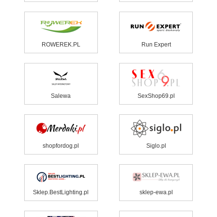
ROWEREK.PL
Run Expert
Salewa
SexShop69.pl
shopfordog.pl
Siglo.pl
Sklep.BestLighting.pl
sklep-ewa.pl