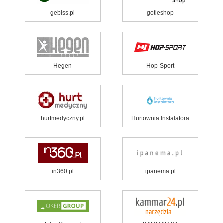
gebiss.pl
gotieshop
Hegen
Hop-Sport
hurtmedyczny.pl
Hurtownia Instalatora
in360.pl
ipanema.pl