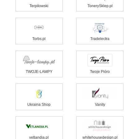
Terpiłowski
TonerySklep.pl
Torbs.pl
Tradelectra
TWOJE-LAMPY
Twoje Pióro
Ukraina Shop
Vanity
vetlandia.pl
whitehousedesign.pl