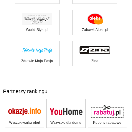
World-Style.pl
ZabawkiAleks.pl
Zdrowie Moja Pasja
Zina
Partnerzy rankingu
Wyszukiwarka ofert
Wszystko dla domu
Kupony rabatowe